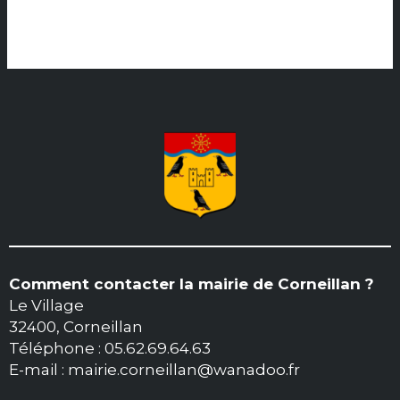
Lire la suite »
Comment contacter la mairie de Corneillan ?
Le Village
32400, Corneillan
Téléphone : 05.62.69.64.63
E-mail : mairie.corneillan@wanadoo.fr