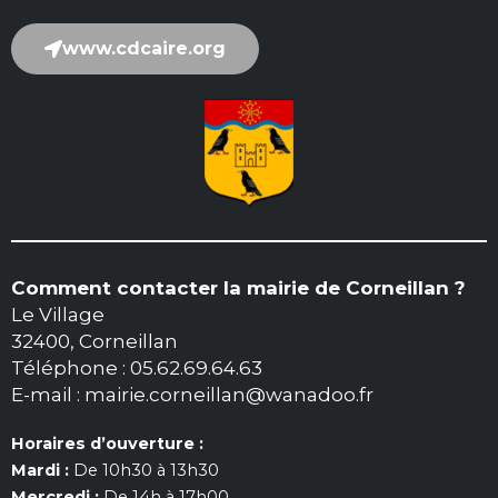
www.cdcaire.org
Comment contacter la mairie de Corneillan ?
Le Village
32400, Corneillan
Téléphone : 05.62.69.64.63
E-mail : mairie.corneillan@wanadoo.fr
Horaires d’ouverture :
Mardi :
De 10h30 à 13h30
Mercredi :
De 14h à 17h00